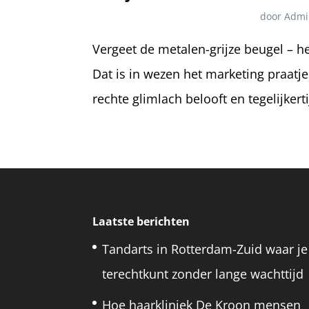
door
Admi
Vergeet de metalen-grijze beugel – he
Dat is in wezen het marketing praatj
rechte glimlach belooft en tegelijkerti
Laatste berichten
Tandarts in Rotterdam-Zuid waar je
terechtkunt zonder lange wachttijd
Hoe haarkliniek De Kroon mensen