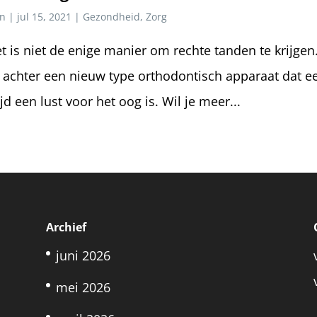
n
|
jul 15, 2021
|
Gezondheid
,
Zorg
t is niet de enige manier om rechte tanden te krijgen
e achter een nieuw type orthodontisch apparaat dat e
jd een lust voor het oog is. Wil je meer...
Archief
juni 2026
mei 2026