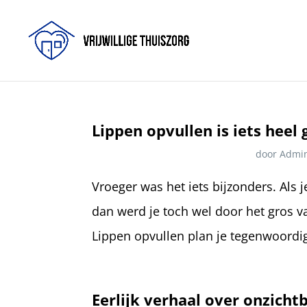
Lippen opvullen is iets hee
door
Admi
Vroeger was het iets bijzonders. Als j
dan werd je toch wel door het gros
Lippen opvullen plan je tegenwoordi
Eerlijk verhaal over onzicht